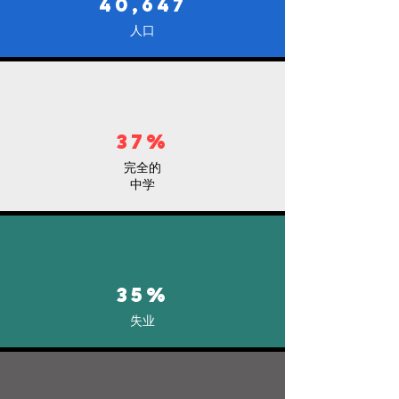
40,647
人口
37%
完全的
中学
35%
失业