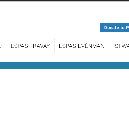
Donate to 
e
ESPAS TRAVAY
ESPAS EVÈNMAN
ISTW