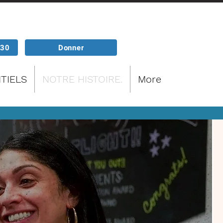
P30
Donner
TIELS
NOTRE HISTOIRE.
More