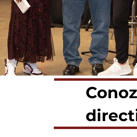
Conoz
direct