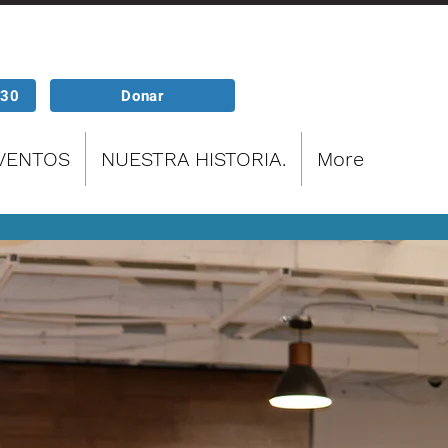
P30
Donar
EVENTOS
NUESTRA HISTORIA.
More