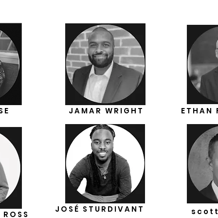
SE
JAMAR WRIGHT
ETHAN 
JOSÉ STURDIVANT
scott
) ROSS