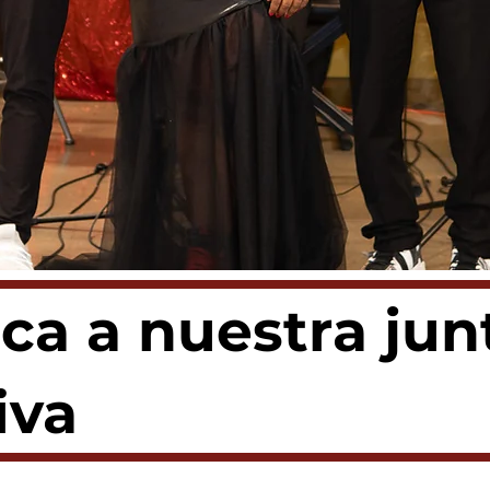
ca a nuestra jun
iva